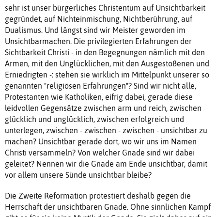
sehr ist unser bürgerliches Christentum auf Unsichtbarkeit
gegründet, auf Nichteinmischung, Nichtberührung, auf
Dualismus. Und längst sind wir Meister geworden im
Unsichtbarmachen. Die privilegierten Erfahrungen der
Sichtbarkeit Christi - in den Begegnungen nämlich mit den
Armen, mit den Unglücklichen, mit den Ausgestoßenen und
Erniedrigten -: stehen sie wirklich im Mittelpunkt unserer so
genannten "religiösen Erfahrungen"? Sind wir nicht alle,
Protestanten wie Katholiken, eifrig dabei, gerade diese
leidvollen Gegensätze zwischen arm und reich, zwischen
glücklich und unglücklich, zwischen erfolgreich und
unterlegen, zwischen - zwischen - zwischen - unsichtbar zu
machen? Unsichtbar gerade dort, wo wir uns im Namen
Christi versammeln? Von welcher Gnade sind wir dabei
geleitet? Nennen wir die Gnade am Ende unsichtbar, damit
vor allem unsere Sünde unsichtbar bleibe?
Die Zweite Reformation protestiert deshalb gegen die
Herrschaft der unsichtbaren Gnade. Ohne sinnlichen Kampf