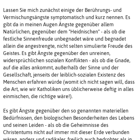
Lassen Sie mich zunächst einige der Berührungs- und
Vermischungsängste symptomatisch und kurz nennen. Es
gibt da in meinen Augen Ängste gegenüber allem
Natürlichen, gegenüber dem "Heidnischen" - als ob die
festliche Sinnenfreude unbegnadet wäre und begnadet
allein die angestrengte, nicht selten simulierte Freude des
Geistes. Es gibt Ängste gegenüber den unreinen,
widersprüchlichen sozialen Konflikten - als ob die Gnade,
auf die alles ankommt, außerhalb der Sinne und der
Gesellschaft, jenseits der leiblich-sozialen Existenz des
Menschen erfahren würde (womit ich nicht sagen will, dass
die Art, wie wir Katholiken uns üblicherweise deftig in alles
einmischen, die richtige wäre!).
Es gibt Ängste gegenüber den so genannten materiellen
Bedürfnissen, den biologischen Besonderheiten des Lebens
und seinen Leiden - als ob die Geheimnisse des
Christentums nicht auf immer mit dieser Erde verbunden
wären, anders und radikaler, freilich auch bedrohter als in