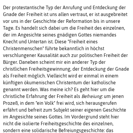
Der protestantische Typ der Anrufung und Entdeckung der
Gnade der Freiheit ist uns allen vertraut, er ist ausgebreitet
vor uns in der Geschichte der Reformation bis in unsere
Tage. Es handelt sich dabei um die Freiheit des einzelnen,
der im Angesichte seines gnädigen Gottes niemandes
Knecht und Untertan ist. Diese "Freiheit eines
Christenmenschen" führte bekanntlich in höchst
verschlungener Kausalität auch zur politischen Freiheit der
Bürger. Daneben scheint mir ein anderer Typ der
christlichen Freiheitsgewinnung, der Entdeckung der Gnade
als Freiheit möglich. Vielleicht wird er einmal in einem
künftigen ökumenischen Christentum der katholische
genannt werden. Was meine ich? Es geht hier um die
christliche Erfahrung der Freiheit als
Befreiung
: um jenen
Prozeß, in dem "ein Volk" frei wird, sich herausgerufen
erfährt und befreit zum Subjekt seiner eigenen Geschichte
im Angesichte seines Gottes. Im Vordergrund steht hier
nicht die isolierte Freiheitsgeschichte des einzelnen,
sondern eine solidarische Befreiungsgeschichte: das