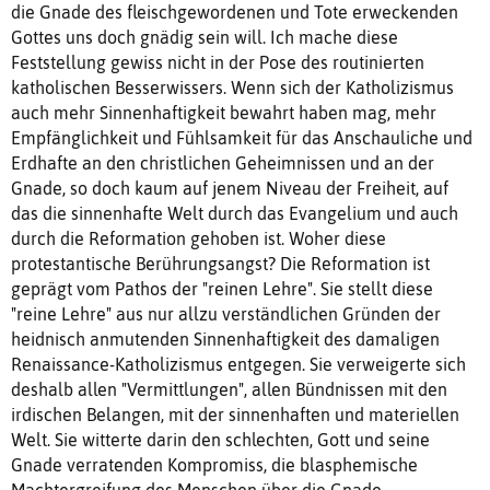
die Gnade des fleischgewordenen und Tote erweckenden
Gottes uns doch gnädig sein will. Ich mache diese
Feststellung gewiss nicht in der Pose des routinierten
katholischen Besserwissers. Wenn sich der Katholizismus
auch mehr Sinnenhaftigkeit bewahrt haben mag, mehr
Empfänglichkeit und Fühlsamkeit für das Anschauliche und
Erdhafte an den christlichen Geheimnissen und an der
Gnade, so doch kaum auf jenem Niveau der Freiheit, auf
das die sinnenhafte Welt durch das Evangelium und auch
durch die Reformation gehoben ist. Woher diese
protestantische Berührungsangst? Die Reformation ist
geprägt vom Pathos der "reinen Lehre". Sie stellt diese
"reine Lehre" aus nur allzu verständlichen Gründen der
heidnisch anmutenden Sinnenhaftigkeit des damaligen
Renaissance-Katholizismus entgegen. Sie verweigerte sich
deshalb allen "Vermittlungen", allen Bündnissen mit den
irdischen Belangen, mit der sinnenhaften und materiellen
Welt. Sie witterte darin den schlechten, Gott und seine
Gnade verratenden Kompromiss, die blasphemische
Machtergreifung des Menschen über die Gnade.