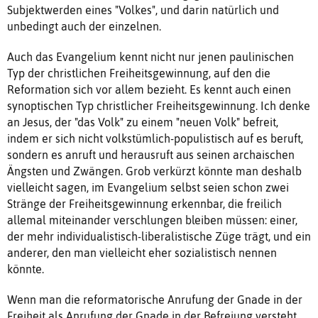
Subjektwerden eines "Volkes", und darin natürlich und
unbedingt auch der einzelnen.
Auch das Evangelium kennt nicht nur jenen paulinischen
Typ der christlichen Freiheitsgewinnung, auf den die
Reformation sich vor allem bezieht. Es kennt auch einen
synoptischen Typ christlicher Freiheitsgewinnung. Ich denke
an Jesus, der "das Volk" zu einem "neuen Volk" befreit,
indem er sich nicht volkstümlich-populistisch auf es beruft,
sondern es anruft und herausruft aus seinen archaischen
Ängsten und Zwängen. Grob verkürzt könnte man deshalb
vielleicht sagen, im Evangelium selbst seien schon zwei
Stränge der Freiheitsgewinnung erkennbar, die freilich
allemal miteinander verschlungen bleiben müssen: einer,
der mehr individualistisch-liberalistische Züge trägt, und ein
anderer, den man vielleicht eher sozialistisch nennen
könnte.
Wenn man die reformatorische Anrufung der Gnade in der
Freiheit als Anrufung der Gnade in der Befreiung versteht,