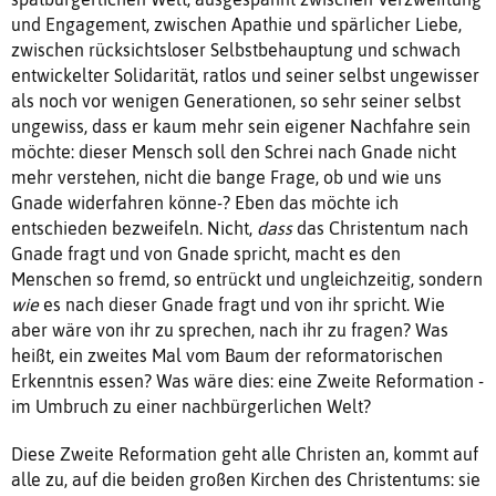
und Engagement, zwischen Apathie und spärlicher Liebe,
zwischen rücksichtsloser Selbstbehauptung und schwach
entwickelter Solidarität, ratlos und seiner selbst ungewisser
als noch vor wenigen Generationen, so sehr seiner selbst
ungewiss, dass er kaum mehr sein eigener Nachfahre sein
möchte: dieser Mensch soll den Schrei nach Gnade nicht
mehr verstehen, nicht die bange Frage, ob und wie uns
Gnade widerfahren könne-? Eben das möchte ich
entschieden bezweifeln. Nicht,
dass
das Christentum nach
Gnade fragt und von Gnade spricht, macht es den
Menschen so fremd, so entrückt und ungleichzeitig, sondern
wie
es nach dieser Gnade fragt und von ihr spricht. Wie
aber wäre von ihr zu sprechen, nach ihr zu fragen? Was
heißt, ein zweites Mal vom Baum der reformatorischen
Erkenntnis essen? Was wäre dies: eine Zweite Reformation -
im Umbruch zu einer nachbürgerlichen Welt?
Diese Zweite Reformation geht alle Christen an, kommt auf
alle zu, auf die beiden großen Kirchen des Christentums: sie