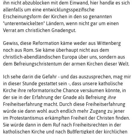
ihn nicht abzublocken mit dem Einwand, hier handle es sich
allenfalls um eine entwicklungsspezifische
Erscheinungsform der Kirchen in den so genannten
"unterentwickelten" Ländern, wenn nicht gar um einen
Verrat am christlichen Gnadengut.
Gewiss, diese Reformation käme weder aus Wittenberg
noch aus Rom. Sie käme überhaupt nicht aus dem
christlich-abendländischen Europa über uns, sondern aus
dem Befreiungschristentum der armen Kirchen dieser Welt.
Ich sehe darin die Gefahr - und das auszusprechen, mag mir
in dieser Stunde gestattet sein -, dass unsere katholische
Kirche ihre reformatorische Chance versäumen könnte, in
der sie in der Erfahrung der Gnade als Befreiung
ihre
Freiheitserfahrung macht. Durch diese Freiheitserfahrung
würde sie dann wohl auch endlich mehr Zugang zu jener
im Protestantismus erkämpften Freiheit der Christen finden.
Sie würde dann in dem Ruf nach Freiheitsrechten in der
katholischen Kirche und nach Bußfertigkeit der kirchlichen