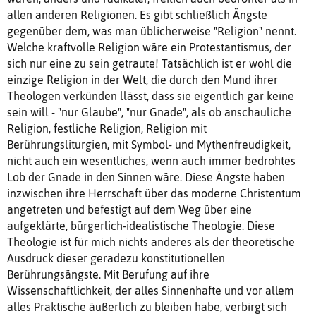
allen anderen Religionen. Es gibt schließlich Ängste
gegenüber dem, was man üblicherweise "Religion" nennt.
Welche kraftvolle Religion wäre ein Protestantismus, der
sich nur eine zu sein getraute! Tatsächlich ist er wohl die
einzige Religion in der Welt, die durch den Mund ihrer
Theologen verkünden llässt, dass sie eigentlich gar keine
sein will - "nur Glaube", "nur Gnade", als ob anschauliche
Religion, festliche Religion, Religion mit
Berührungsliturgien, mit Symbol- und Mythenfreudigkeit,
nicht auch ein wesentliches, wenn auch immer bedrohtes
Lob der Gnade in den Sinnen wäre. Diese Ängste haben
inzwischen ihre Herrschaft über das moderne Christentum
angetreten und befestigt auf dem Weg über eine
aufgeklärte, bürgerlich-idealistische Theologie. Diese
Theologie ist für mich nichts anderes als der theoretische
Ausdruck dieser geradezu konstitutionellen
Berührungsängste. Mit Berufung auf ihre
Wissenschaftlichkeit, der alles Sinnenhafte und vor allem
alles Praktische äußerlich zu bleiben habe, verbirgt sich