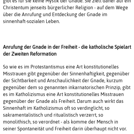
gibt es für sie keine Mystik der Gnade. Sie zielt daher auf ein
Christentum jenseits bürgerlicher Religion - auf dem Wege
über die Anrufung und Entdeckung der Gnade im
sinnenhaft-sozialen Leben.
Anrufung der Gnade in der Freiheit - die katholische Spielart
der Zweiten Reformation
So wie es im Protestantismus eine Art konstitutionelles
Misstrauen gibt gegenüber der Sinnenhaftigkeit, gegenüber
der Sichtbarkeit und Anschaulichkeit der Gnade, kurzum
gegenüber dem so genannten inkarnatorischen Prinzip, gibt
es im Katholizismus eine Art konstitutionelles Misstrauen
gegenüber der Gnade als Freiheit. Darum auch wirkt das
Sinnenhaft im Katholizismus oft so verdinglicht, so
sakramentalistisch und ritualistisch verzerrt, so
monolithisch, so verordnet - als komme der Mensch in
seiner Spontaneität und Freiheit darin überhaupt nicht vor.