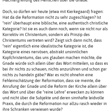
Doch, so dürfen wir heute (etwa mit Kierkegaard) fragen:
Hat da die Reformation nicht zu sehr zugeschlagen? Ist
"rein" überhaupt eine biblische, eine authentisch christliche
Kategorie? Ist sie es auch dann noch, wenn sie nicht nur als
Korrektiv im Christentum, sondern als Prinzip des
Christentums vertreten wird? Zeigt sich dann nicht, dass
"rein" eigentlich eine idealistische Kategorie ist, die
Kategorie eines nervösen, abstrakt unsinnlichen
Kopfchristentums, das uns glauben machen möchte, die
Gnade würde sich allein über das Wort mitteilen, so dass es
bei ihr nichts zu schauen, nichts anzurühren und schon gar
nichts zu handeln gäbe? War es nicht ohnehin eine
Fehleinschätzung der Reformation, dass sie meinte, die
Anrufung der Gnade und die Reform der Kirche allein über
das Wort und über die "reine Lehre" erwecken zu können
und nicht über die Subjekte und deren sinnhafte leidvolle
Praxis, die durch die Reformation nur allzu rasch wieder in
ihre Schranken verwiesen wurde?