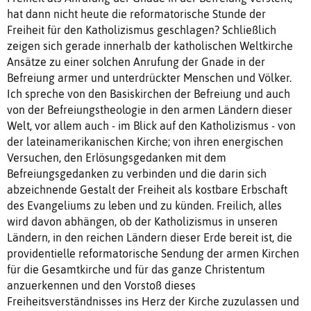
hat dann nicht heute die reformatorische Stunde der
Freiheit für den Katholizismus geschlagen? Schließlich
zeigen sich gerade innerhalb der katholischen Weltkirche
Ansätze zu einer solchen Anrufung der Gnade in der
Befreiung armer und unterdrückter Menschen und Völker.
Ich spreche von den Basiskirchen der Befreiung und auch
von der Befreiungstheologie in den armen Ländern dieser
Welt, vor allem auch - im Blick auf den Katholizismus - von
der lateinamerikanischen Kirche; von ihren energischen
Versuchen, den Erlösungsgedanken mit dem
Befreiungsgedanken zu verbinden und die darin sich
abzeichnende Gestalt der Freiheit als kostbare Erbschaft
des Evangeliums zu leben und zu künden. Freilich, alles
wird davon abhängen, ob der Katholizismus in unseren
Ländern, in den reichen Ländern dieser Erde bereit ist, die
providentielle reformatorische Sendung der armen Kirchen
für die Gesamtkirche und für das ganze Christentum
anzuerkennen und den Vorstoß dieses
Freiheitsverständnisses ins Herz der Kirche zuzulassen und