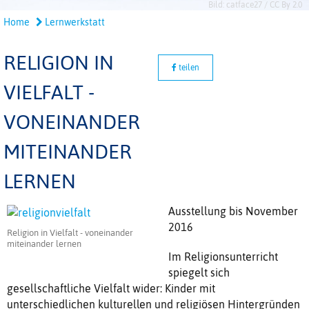
Bild: catface27 / CC By 2.0
Home
Lernwerkstatt
RELIGION IN
teilen
VIELFALT -
VONEINANDER
MITEINANDER
LERNEN
Ausstellung bis November
2016
Religion in Vielfalt - voneinander
miteinander lernen
Im Religionsunterricht
spiegelt sich
gesellschaftliche Vielfalt wider: Kinder mit
unterschiedlichen kulturellen und religiösen Hintergründen