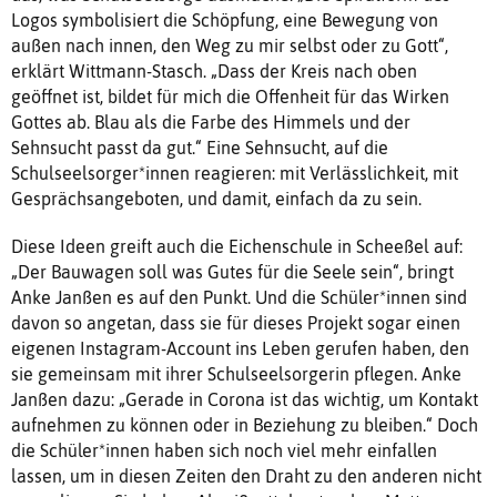
Logos symbolisiert die Schöpfung, eine Bewegung von
außen nach innen, den Weg zu mir selbst oder zu Gott“,
erklärt Wittmann-Stasch. „Dass der Kreis nach oben
geöffnet ist, bildet für mich die Offenheit für das Wirken
Gottes ab. Blau als die Farbe des Himmels und der
Sehnsucht passt da gut.“ Eine Sehnsucht, auf die
Schulseelsorger*innen reagieren: mit Verlässlichkeit, mit
Gesprächsangeboten, und damit, einfach da zu sein.
Diese Ideen greift auch die Eichenschule in Scheeßel auf:
„Der Bauwagen soll was Gutes für die Seele sein“, bringt
Anke Janßen es auf den Punkt. Und die Schüler*innen sind
davon so angetan, dass sie für dieses Projekt sogar einen
eigenen Instagram-Account ins Leben gerufen haben, den
sie gemeinsam mit ihrer Schulseelsorgerin pflegen. Anke
Janßen dazu: „Gerade in Corona ist das wichtig, um Kontakt
aufnehmen zu können oder in Beziehung zu bleiben.“ Doch
die Schüler*innen haben sich noch viel mehr einfallen
lassen, um in diesen Zeiten den Draht zu den anderen nicht