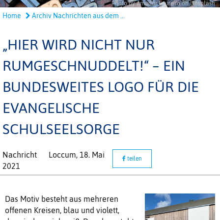
Photo by Amador Loureiro on Unsplash
Home
Archiv Nachrichten aus dem ...
„HIER WIRD NICHT NUR
RUMGESCHNUDDELT!“ – EIN
BUNDESWEITES LOGO FÜR DIE
EVANGELISCHE
SCHULSEELSORGE
Nachricht
Loccum,
18. Mai
teilen
2021
Das Motiv besteht aus mehreren
offenen Kreisen, blau und violett,