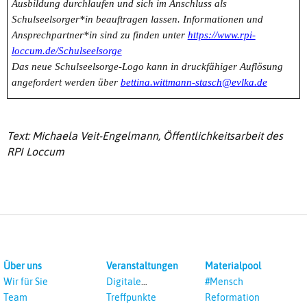
Ausbildung durchlaufen und sich im Anschluss als
Schulseelsorger*in beauftragen lassen. Informationen und
Ansprechpartner*in sind zu finden unter
https://www.rpi-
loccum.de/Schulseelsorge
Das neue Schulseelsorge-Logo kann in druckfähiger Auflösung
angefordert werden über
bettina.wittmann-stasch@evlka.de
Text: Michaela Veit-Engelmann, Öffentlichkeitsarbeit des
RPI Loccum
Über uns
Veranstaltungen
Materialpool
Wir für Sie
Digitale
#Mensch
Veranstaltungen
Team
Treffpunkte
Reformation