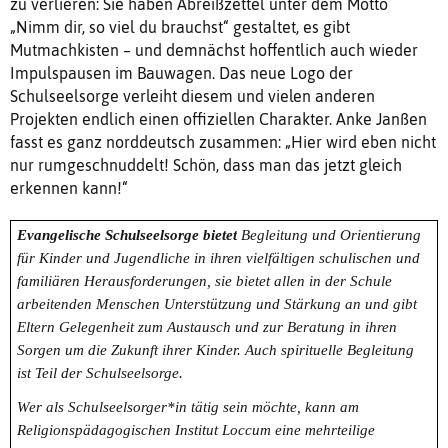
zu verlieren: Sie haben Abreißzettel unter dem Motto
„Nimm dir, so viel du brauchst“ gestaltet, es gibt
Mutmachkisten – und demnächst hoffentlich auch wieder
Impulspausen im Bauwagen. Das neue Logo der
Schulseelsorge verleiht diesem und vielen anderen
Projekten endlich einen offiziellen Charakter. Anke Janßen
fasst es ganz norddeutsch zusammen: „Hier wird eben nicht
nur rumgeschnuddelt! Schön, dass man das jetzt gleich
erkennen kann!“
Evangelische Schulseelsorge bietet
Begleitung und Orientierung
für Kinder und Jugendliche in ihren vielfältigen schulischen und
familiären Herausforderungen, sie bietet allen in der Schule
arbeitenden Menschen Unterstützung und Stärkung
an und gibt
Eltern Gelegenheit zum Austausch und zur Beratung in ihren
Sorgen um die Zukunft ihrer Kinder. Auch spirituelle Begleitung
ist Teil der Schulseelsorge.
Wer als Schulseelsorger*in tätig sein möchte, kann am
Religionspädagogischen Institut Loccum eine mehrteilige