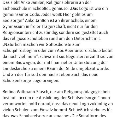
Das sieht Anke Janßen, Religionslehrerin an der
Eichenschule in Scheeßel, genauso: „Das Logo ist wie ein
gemeinsamer Code. Jeder weiß: Hier geht es um
Seelsorge!“ Anke Janßen ist an ihrer Schule, einem
Gymnasium in freier Trägerschaft, nicht nur für den
Religionsunterricht zuständig, sondern sie gestaltet auch
das religiöse Schulleben rund um den Unterricht mit.
„Natürlich machen wir Gottesdienste zum
Schuljahresbeginn oder zum Abi. Aber unsere Schule bietet
da noch viel mehr“, schwärmt sie. Begeistert erzählt sie von
einem Bauwagen, der mit finanzieller Unterstützung der
Landeskirche zu einem Raum der Stille umgebaut wurde.
Und an der Tür soll demnächst eben auch das neue
Schulseelsorge-Logo prangen.
Bettina Wittmann-Stasch, die am Religionspädagogischen
Institut Loccum die Ausbildung der Schulseelsorger*innen
verantwortet, hofft darauf, dass das neue Logo zukünftig an
vielen Schulen zum Einsatz kommt. Schließlich stehe es für
das, was Schulseelsorge ausmache: „Die Spiralform des