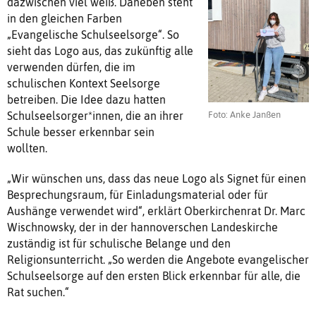
dazwischen viel weiß. Daneben steht
in den gleichen Farben
„Evangelische Schulseelsorge“. So
sieht das Logo aus, das zukünftig alle
verwenden dürfen, die im
schulischen Kontext Seelsorge
betreiben. Die Idee dazu hatten
Foto: Anke Janßen
Schulseelsorger*innen, die an ihrer
Schule besser erkennbar sein
wollten.
„Wir wünschen uns, dass das neue Logo als Signet für einen
Besprechungsraum, für Einladungsmaterial oder für
Aushänge verwendet wird“, erklärt Oberkirchenrat Dr. Marc
Wischnowsky, der in der hannoverschen Landeskirche
zuständig ist für schulische Belange und den
Religionsunterricht. „So werden die Angebote evangelischer
Schulseelsorge auf den ersten Blick erkennbar für alle, die
Rat suchen.“