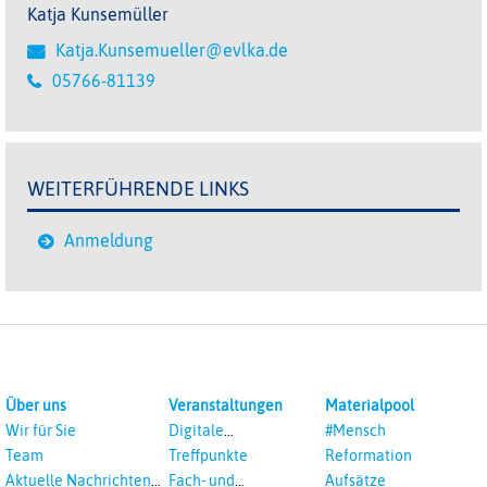
Katja Kunsemüller
Katja.Kunsemueller@evlka.de
05766-81139
WEITERFÜHRENDE LINKS
Anmeldung
Über uns
Veranstaltungen
Materialpool
Wir für Sie
Digitale
#Mensch
Veranstaltungen
Team
Treffpunkte
Reformation
Aktuelle Nachrichten
Fach- und
Aufsätze