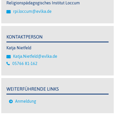
Religionspädagogisches Institut Loccum
rpi.loccum@evlka.de
KONTAKTPERSON
Katja Nietfeld
Katja.Nietfeld@evlka.de
05766 81-162
WEITERFÜHRENDE LINKS
Anmeldung