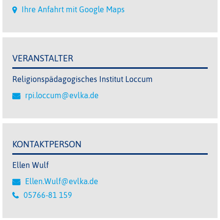
Ihre Anfahrt mit Google Maps
VERANSTALTER
Religionspädagogisches Institut Loccum
rpi.loccum@evlka.de
KONTAKTPERSON
Ellen Wulf
Ellen.Wulf@evlka.de
05766-81 159