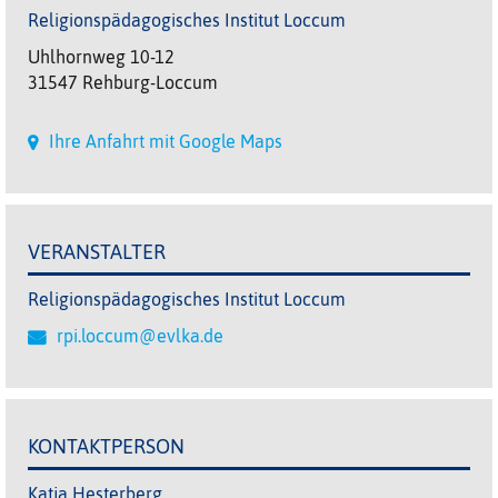
Religionspädagogisches Institut Loccum
Uhlhornweg 10-12
31547 Rehburg-Loccum
Ihre Anfahrt mit Google Maps
VERANSTALTER
Religionspädagogisches Institut Loccum
rpi.loccum@evlka.de
KONTAKTPERSON
Katja Hesterberg