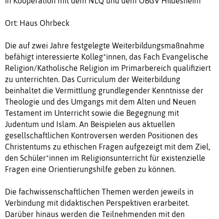
in Kooperation mit dem NLQ und dem OBGV Hildesheim
Ort: Haus Ohrbeck
Die auf zwei Jahre festgelegte Weiterbildungsmaßnahme
befähigt interessierte Kolleg*innen, das Fach Evangelische
Religion/Katholische Religion im Primarbereich qualifiziert
zu unterrichten. Das Curriculum der Weiterbildung
beinhaltet die Vermittlung grundlegender Kenntnisse der
Theologie und des Umgangs mit dem Alten und Neuen
Testament im Unterricht sowie die Begegnung mit
Judentum und Islam. An Beispielen aus aktuellen
gesellschaftlichen Kontroversen werden Positionen des
Christentums zu ethischen Fragen aufgezeigt mit dem Ziel,
den Schüler*innen im Religionsunterricht für existenzielle
Fragen eine Orientierungshilfe geben zu können.
Die fachwissenschaftlichen Themen werden jeweils in
Verbindung mit didaktischen Perspektiven erarbeitet.
Darüber hinaus werden die Teilnehmenden mit den