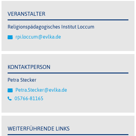
VERANSTALTER
Religionspädagogisches Institut Loccum
rpi.loccum@evlka.de
KONTAKTPERSON
Petra Stecker
Petra.Stecker@evlka.de
05766-81165
WEITERFÜHRENDE LINKS