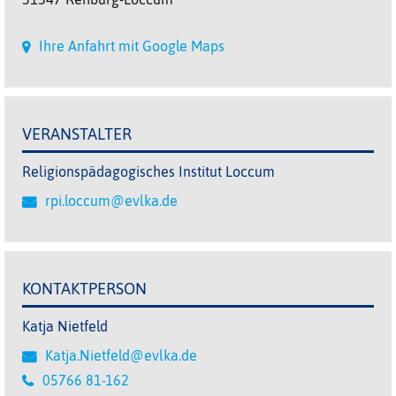
Ihre Anfahrt mit Google Maps
VERANSTALTER
Religionspädagogisches Institut Loccum
rpi.loccum@evlka.de
KONTAKTPERSON
Katja Nietfeld
Katja.Nietfeld@evlka.de
05766 81-162