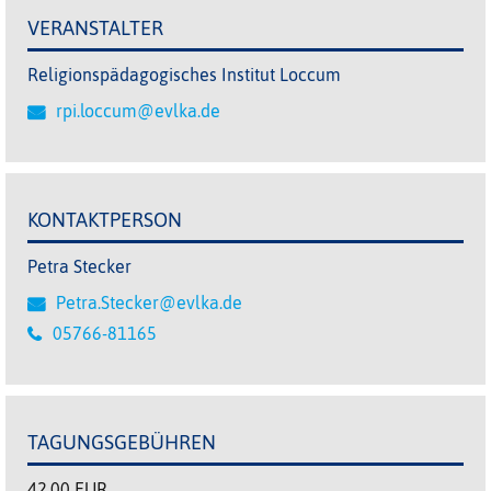
VERANSTALTER
Religionspädagogisches Institut Loccum
rpi.loccum@evlka.de
KONTAKTPERSON
Petra Stecker
Petra.Stecker@evlka.de
05766-81165
TAGUNGSGEBÜHREN
42,00 EUR