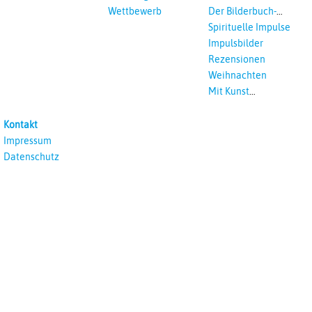
Wettbewerb
Der Bilderbuch-
Podcast
Spirituelle Impulse
Impulsbilder
Rezensionen
Weihnachten
Mit Kunst
unterrichten
Kontakt
Impressum
Datenschutz