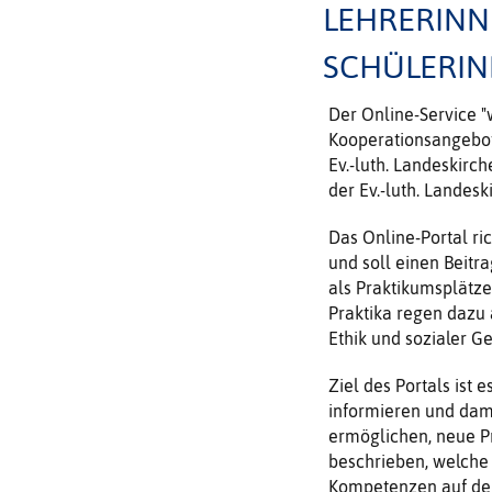
LEHRERINN
SCHÜLERIN
Der Online-Service "
Kooperationsangebot
Ev.-luth. Landeskirc
der Ev.-luth. Landes
Das Online-Portal ri
und soll einen Beitra
als Praktikumsplätze
Praktika regen dazu 
Ethik und sozialer Ge
Ziel des Portals ist 
informieren und dam
ermöglichen, neue Pr
beschrieben, welche 
Kompetenzen auf den