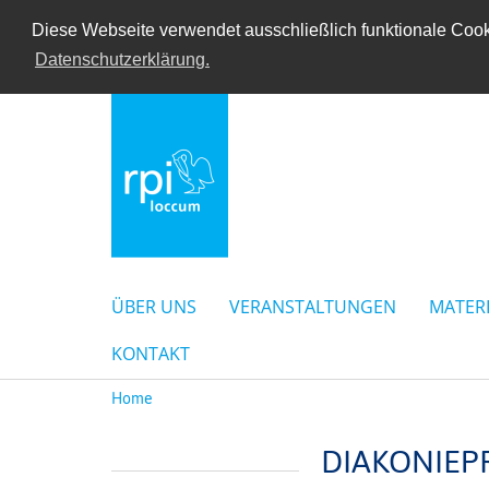
Diese Webseite verwendet ausschließlich funktionale Cooki
Datenschutzerklärung.
ÜBER UNS
VERANSTALTUNGEN
MATER
KONTAKT
Home
DIAKONIEP