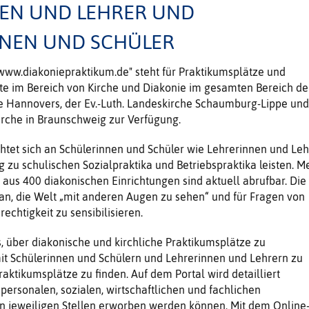
EN UND LEHRER UND
NEN UND SCHÜLER
www.diakoniepraktikum.de" steht für Praktikumsplätze und
e im Bereich von Kirche und Diakonie im gesamten Bereich de
he Hannovers, der Ev.-Luth. Landeskirche Schaumburg-Lippe und
kirche in Braunschweig zur Verfügung.
chtet sich an Schülerinnen und Schüler wie Lehrerinnen und Leh
g zu schulischen Sozialpraktika und Betriebspraktika leisten. M
 aus 400 diakonischen Einrichtungen sind aktuell abrufbar. Die
an, die Welt „mit anderen Augen zu sehen“ und für Fragen von
rechtigkeit zu sensibilisieren.
es, über diakonische und kirchliche Praktikumsplätze zu
it Schülerinnen und Schülern und Lehrerinnen und Lehrern zu
aktikumsplätze zu finden. Auf dem Portal wird detailliert
personalen, sozialen, wirtschaftlichen und fachlichen
 jeweiligen Stellen erworben werden können. Mit dem Online