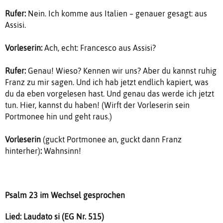
Rufer:
Nein. Ich komme aus Italien – genauer gesagt: aus
Assisi.
Vorleserin:
Ach, echt: Francesco aus Assisi?
Rufer:
Genau! Wieso? Kennen wir uns? Aber du kannst ruhig
Franz zu mir sagen. Und ich hab jetzt endlich kapiert, was
du da eben vorgelesen hast. Und genau das werde ich jetzt
tun. Hier, kannst du haben! (Wirft der Vorleserin sein
Portmonee hin und geht raus.)
Vorleserin
(guckt Portmonee an, guckt dann Franz
hinterher)
:
Wahnsinn!
Psalm 23 im Wechsel gesprochen
Lied: Laudato si (EG Nr. 515)