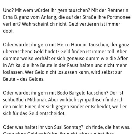
Und? Mit wem würdet ihr gern tauschen? Mit der Rentnerin
Erna B. ganz vom Anfang, die auf der Straße ihre Portmonee
verliert? Wahrscheinlich nicht. Geld verlieren ist immer
doof.
Oder würdet ihr gern mit Herrn Huodini tauschen, der ganz
überraschend Geld findet? Geld finden ist immer toll. Aber
dummerweise verhält er sich genauso dumm wie die Affen
in Afrika, die ihre Beute in der Faust halten und nicht mehr
loslassen. Wer Geld nicht loslassen kann, wird selbst zur
Beute – des Geldes.
Oder würdet ihr gern mit Bodo Bargeld tauschen? Der ist
schließlich Millionär. Aber wirklich sympathisch finde ich
den nicht. Einer, der sich gegen Kinder entscheidet, weil er
sich für das Geld entscheidet.
Oder was haltet ihr von Susi Sonntag? Ich finde, die hat was.
Ganz ohne Geld geht’s bei ihr nicht, aber sie hat ihre