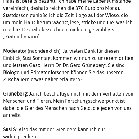
Haus ist bereits bezahlt. Ich habe meine Lebensumstände
vereinfacht, deshalb reichen die 370 Euro pro Monat.
Stattdessen genieße ich die Zeit, liege auf der Wiese, die
um mein Haus herum wächst, lese, stricke und tue, was ich
möchte. Deshalb bezeichnen mich einige wohl als
„Zeitmillionärin“.
Moderator
(nachdenklich)
:
Ja, vielen Dank für diesen
Einblick, Susi Sonntag. Kommen wir nun zu unserem dritten
und letzten Gast: Herrn Dr. Dr. Gerd Grüneberg. Sie sind
Biologe und Primatenforscher. Können Sie das unseren
Zuschauern etwas näher erläutern?
Grüneberg:
Ja, ich beschäftige mich mit dem Verhalten von
Menschen und Tieren. Mein Forschungsschwerpunkt ist
dabei die Gier des Menschen nach Geld, die jeden von uns
antreibt.
Susi S.:
Also das mit der Gier, dem kann ich nur
widersprechen.