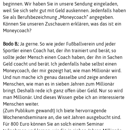
beginnen. Wir haben Sie in unsere Sendung eingeladen,
weil Sie sich sehr gut mit Geld auskennen. Jedenfalls haben
Sie als Berufsbezeichnung „Moneycoach“ angegeben.
Können Sie unseren Zuschauern erklären, was das ist: ein
Moneycoach?
Bodo B.:
Ja gerne. So wie jeder Fußballverein und jeder
Sportler einen Coach hat, der ihn trainiert und berät, so
sollte jeder Mensch einen Coach haben, der ihn in Sachen
Geld coacht und berät. Ich jedenfalls habe selbst einen
Moneycoach, der mir gezeigt hat, wie man Millionär wird.
Und nun mache ich genau dasselbe und zeige anderen
Menschen, wie man es in sieben Jahren zum Millionär
bringt. Deshalb rede ich ganz offen über Geld. Nur so wird
man Millionär. Und dieses Wissen gebe ich an interessierte
Menschen weiter.
(Zum Publikum gewandt) Ich biete hervorragende
Wochenendseminare an, die seit Jahren ausgebucht sind.
Für 800 Euro können Sie an solch einem Seminar