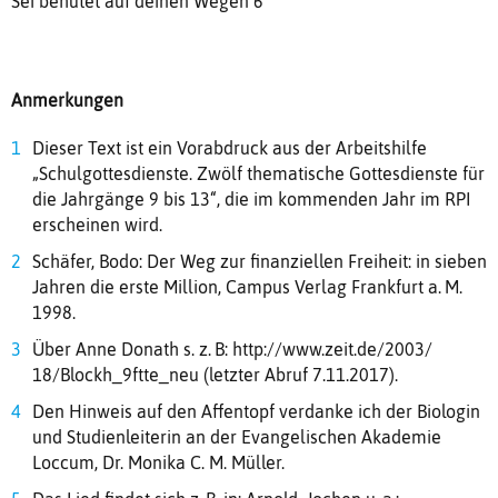
Sei behütet auf deinen Wegen 6
Anmerkungen
Dieser Text ist ein Vorabdruck aus der Arbeitshilfe
„Schulgottesdienste. Zwölf thematische Gottesdienste für
die Jahrgänge 9 bis 13“, die im kommenden Jahr im RPI
erscheinen wird.
Schäfer, Bodo: Der Weg zur finanziellen Freiheit: in sieben
Jahren die erste Million, Campus Verlag Frankfurt a. M.
1998.
Über Anne Donath s. z. B: http://www.zeit.de/2003/
18/Blockh_9ftte_neu (letzter Abruf 7.11.2017).
Den Hinweis auf den Affentopf verdanke ich der Biologin
und Studienleiterin an der Evangelischen Akademie
Loccum, Dr. Monika C. M. Müller.