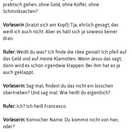
praktisch gehen, ohne Geld, ohne Koffer, ohne
Schminksachen?
Vorleserin
(kratzt sich am Kopf)
:
Tja, ehrlich gesagt, das
weiß ich auch nicht. Aber es hält sich ja sowieso keiner
dran.
Rufer:
Weißt du was? Ich finde die Idee genial! Ich pfeif auf
das Geld und auf meine Klamotten. Wenn Jesus das sagt,
dann wird es schon irgendwie klappen. Bei ihm hat es ja
auch geklappt.
Vorleserin:
Sag mal, findest du das nicht ein bisschen
übertrieben? Und sag mal: Wie heißt du eigentlich?
Rufer:
Ich? Ich heiß Francesco.
Vorleserin:
Komischer Name. Du kommst nicht von hier,
oder?