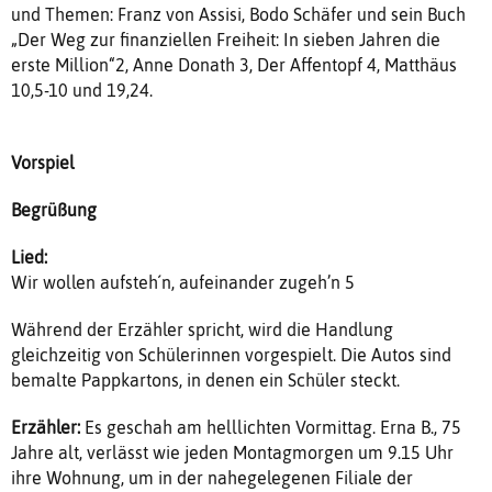
und Themen: Franz von Assisi, Bodo Schäfer und sein Buch
„Der Weg zur finanziellen Freiheit: In sieben Jahren die
erste Million“2, Anne Donath 3, Der Affentopf 4, Matthäus
10,5-10 und 19,24.
Vorspiel
Begrüßung
Lied:
Wir wollen aufsteh´n, aufeinander zugeh’n 5
Während der Erzähler spricht, wird die Handlung
gleichzeitig von Schülerinnen vorgespielt. Die Autos sind
bemalte Pappkartons, in denen ein Schüler steckt.
Erzähler:
Es geschah am helllichten Vormittag. Erna B., 75
Jahre alt, verlässt wie jeden Montagmorgen um 9.15 Uhr
ihre Wohnung, um in der nahegelegenen Filiale der