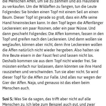
die Menschen Affen, um sie zu zähmen und als Haustiere
zu verkaufen. Um die Wildaffen zu fangen, tun die Leute
Folgendes: Sie binden einen Topf mit einem Seil an einen
Baum. Dieser Topf ist gerade so groß, dass ein Affe seine
Hand hineinstecken kann. In den Topf legen die Affenfänger
Leckereien: ein paar Rosinen, oder ein paar Nüsse. Und
dann geschieht Folgendes: Die Affen kommen, fassen in den
Topf und greifen nach den Leckereien. Und dann wollen sie
weglaufen, können aber nicht, denn ihre Leckereien wollen
die Affen natürlich nicht wieder hergeben. Also halten sie
ihre Beute eisern in der Faust fest und lassen nicht los.
Deshalb kommen sie aus dem Topf nicht wieder frei. Sie
müssten einfach nur loslassen, dann könnten sie ihre Hand
rausziehen und verschwinden. Tun sie aber nicht. So wird
dieser Topf für die Affen zur Falle. Und alles nur wegen der
Gier der Affen. Naja, und genauso ist das eben beim
Menschen auch.
Susi S.:
Was Sie da sagen, das trifft aber nicht auf alle
Menschen zu. Ich lebe zum Beispiel auch gut, und zwar