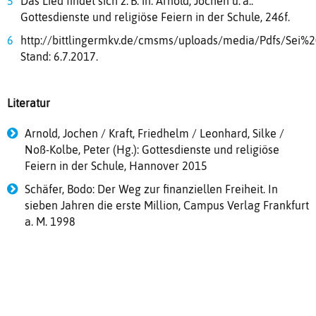
Das Lied findet sich z. B. in: Arnold, Jochen u. a.:
Gottesdienste und religiöse Feiern in der Schule, 246f.
http://bittlingermkv.de/cmsms/uploads/media/Pdfs/Sei%2
Stand: 6.7.2017.
Literatur
Arnold, Jochen / Kraft, Friedhelm / Leonhard, Silke /
Noß-Kolbe, Peter (Hg.): Gottesdienste und religiöse
Feiern in der Schule, Hannover 2015
Schäfer, Bodo: Der Weg zur finanziellen Freiheit. In
sieben Jahren die erste Million, Campus Verlag Frankfurt
a. M. 1998