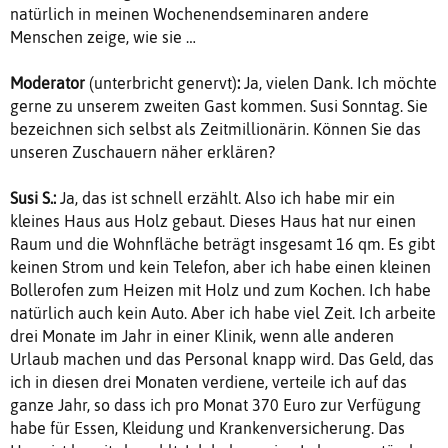
natürlich in meinen Wochenendseminaren andere
Menschen zeige, wie sie …
Moderator
(unterbricht genervt)
:
Ja, vielen Dank. Ich möchte
gerne zu unserem zweiten Gast kommen. Susi Sonntag. Sie
bezeichnen sich selbst als Zeitmillionärin. Können Sie das
unseren Zuschauern näher erklären?
Susi S.:
Ja, das ist schnell erzählt. Also ich habe mir ein
kleines Haus aus Holz gebaut. Dieses Haus hat nur einen
Raum und die Wohnfläche beträgt insgesamt 16 qm. Es gibt
keinen Strom und kein Telefon, aber ich habe einen kleinen
Bollerofen zum Heizen mit Holz und zum Kochen. Ich habe
natürlich auch kein Auto. Aber ich habe viel Zeit. Ich arbeite
drei Monate im Jahr in einer Klinik, wenn alle anderen
Urlaub machen und das Personal knapp wird. Das Geld, das
ich in diesen drei Monaten verdiene, verteile ich auf das
ganze Jahr, so dass ich pro Monat 370 Euro zur Verfügung
habe für Essen, Kleidung und Krankenversicherung. Das