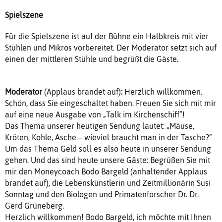
Spielszene
Für die Spielszene ist auf der Bühne ein Halbkreis mit vier
Stühlen und Mikros vorbereitet. Der Moderator setzt sich auf
einen der mittleren Stühle und begrüßt die Gäste.
Moderator
(Applaus brandet auf)
:
Herzlich willkommen.
Schön, dass Sie eingeschaltet haben. Freuen Sie sich mit mir
auf eine neue Ausgabe von „Talk im Kirchenschiff“!
Das Thema unserer heutigen Sendung lautet: „Mäuse,
Kröten, Kohle, Asche – wieviel braucht man in der Tasche?“
Um das Thema Geld soll es also heute in unserer Sendung
gehen. Und das sind heute unsere Gäste: Begrüßen Sie mit
mir den Moneycoach Bodo Bargeld (anhaltender Applaus
brandet auf), die Lebenskünstlerin und Zeitmillionärin Susi
Sonntag und den Biologen und Primatenforscher Dr. Dr.
Gerd Grüneberg.
Herzlich willkommen! Bodo Bargeld, ich möchte mit Ihnen