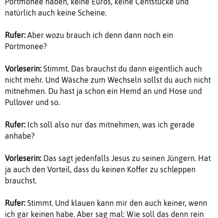
Portmonee haben, keine Euros, keine Centstücke und
natürlich auch keine Scheine.
Rufer:
Aber wozu brauch ich denn dann noch ein
Portmonee?
Vorleserin:
Stimmt. Das brauchst du dann eigentlich auch
nicht mehr. Und Wäsche zum Wechseln sollst du auch nicht
mitnehmen. Du hast ja schon ein Hemd an und Hose und
Pullover und so.
Rufer:
Ich soll also nur das mitnehmen, was ich gerade
anhabe?
Vorleserin:
Das sagt jedenfalls Jesus zu seinen Jüngern. Hat
ja auch den Vorteil, dass du keinen Koffer zu schleppen
brauchst.
Rufer:
Stimmt. Und klauen kann mir den auch keiner, wenn
ich gar keinen habe. Aber sag mal: Wie soll das denn rein